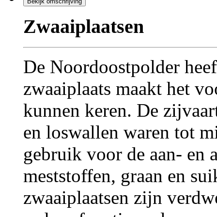
Bekijk omschrijving
Zwaaiplaatsen
De Noordoostpolder heef
zwaaiplaats maakt het vo
kunnen keren. De zijvaar
en loswallen waren tot mi
gebruik voor de aan- en 
meststoffen, graan en sui
zwaaiplaatsen zijn verdw