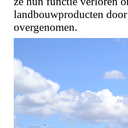
ze hun functie verloren 
landbouwproducten door 
overgenomen.