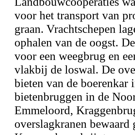
Landbouwcoöperaties war
voor het transport van pr
graan. Vrachtschepen lag
ophalen van de oogst. De
voor een weegbrug en een
vlakbij de loswal. De ov
bieten van de boerenkar i
bietenbruggen in de Noor
Emmeloord, Kraggenbrug 
overslagkranen bewaard 