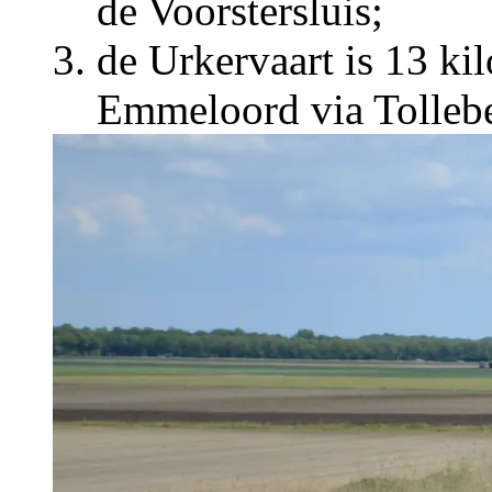
de Voorstersluis;
de Urkervaart is 13 ki
Emmeloord via Tollebe