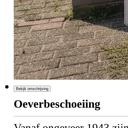
Bekijk omschrijving
Oeverbeschoeiing
Vanaf ongeveer 1943 zijn