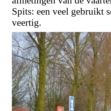
afmetingen van de vaarte
Spits: een veel gebruikt 
veertig.