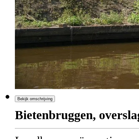
Bekijk omschrijving
Bietenbruggen, oversl