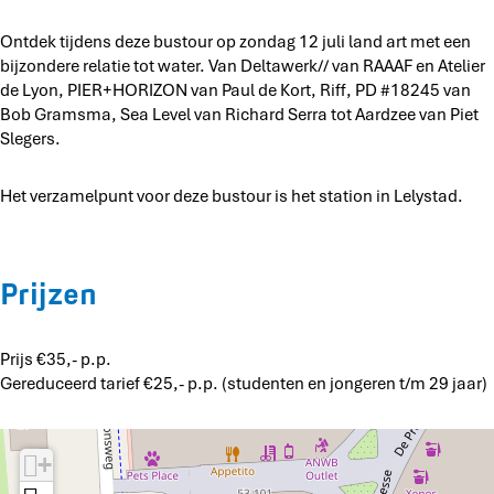
Ontdek tijdens deze bustour op zondag 12 juli land art met een
bijzondere relatie tot water. Van Deltawerk// van RAAAF en Atelier
de Lyon, PIER+HORIZON van Paul de Kort, Riff, PD #18245 van
Bob Gramsma, Sea Level van Richard Serra tot Aardzee van Piet
Slegers.
Het verzamelpunt voor deze bustour is het station in Lelystad.
Prijzen
Prijs €35,- p.p.
Gereduceerd tarief €25,- p.p. (studenten en jongeren t/m 29 jaar)
+