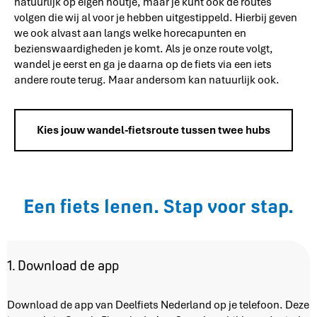
natuurlijk op eigen houtje, maar je kunt ook de routes
volgen die wij al voor je hebben uitgestippeld. Hierbij geven
we ook alvast aan langs welke horecapunten en
bezienswaardigheden je komt. Als je onze route volgt,
wandel je eerst en ga je daarna op de fiets via een iets
andere route terug. Maar andersom kan natuurlijk ook.
Kies jouw wandel-fietsroute tussen twee hubs
Een fiets lenen. Stap voor stap.
1. Download de app
Download de app van Deelfiets Nederland op je telefoon. Deze