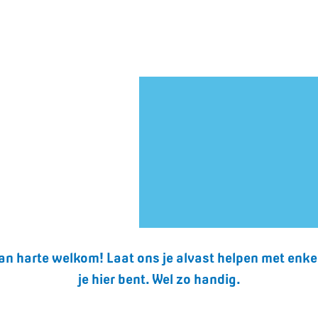
 van harte welkom! Laat ons je alvast helpen met en
je hier bent. Wel zo handig.