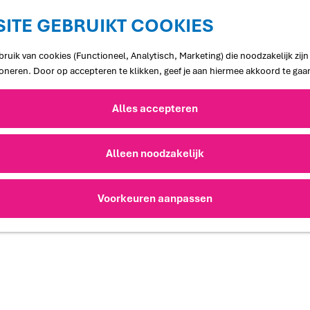
ITE GEBRUIKT COOKIES
ruik van cookies (Functioneel, Analytisch, Marketing) die noodzakelijk zij
ioneren. Door op accepteren te klikken, geef je aan hiermee akkoord te gaa
Alles accepteren
Alleen noodzakelijk
Voorkeuren aanpassen