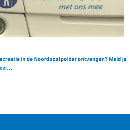
n recreatie in de Noordoostpolder ontvangen? Meld je
er...