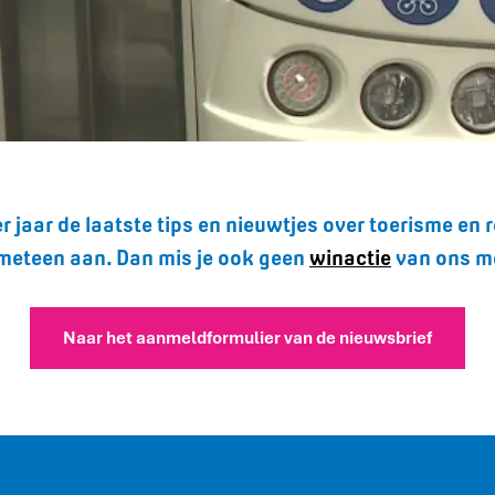
per jaar de laatste tips en nieuwtjes over toerisme e
meteen aan. Dan mis je ook geen
winactie
van ons me
Naar het aanmeldformulier van de nieuwsbrief