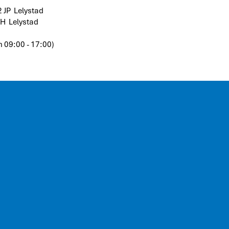
2 JP Lelystad
PH Lelystad
 09:00 - 17:00)