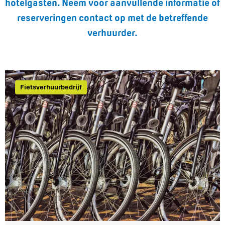
hotelgasten. Neem voor aanvullende informatie of
reserveringen contact op met de betreffende
verhuurder.
Fietsverhuurbedrijf