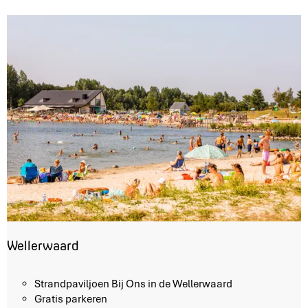
Wellerwaard
W
Strandpaviljoen Bij Ons in de Wellerwaard
e
Gratis parkeren