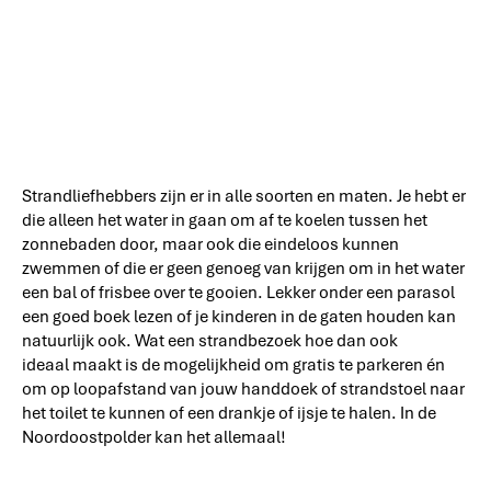
Strandliefhebbers zijn er in alle soorten en maten. Je hebt er
die alleen het water in gaan om af te koelen tussen het
zonnebaden door, maar ook die eindeloos kunnen
zwemmen of die er geen genoeg van krijgen om in het water
een bal of frisbee over te gooien. Lekker onder een parasol
een goed boek lezen of je kinderen in de gaten houden kan
natuurlijk ook. Wat een strandbezoek hoe dan ook
ideaal maakt is de mogelijkheid om gratis te parkeren én
om op loopafstand van jouw handdoek of strandstoel naar
het toilet te kunnen of een drankje of ijsje te halen. In de
Noordoostpolder kan het allemaal!