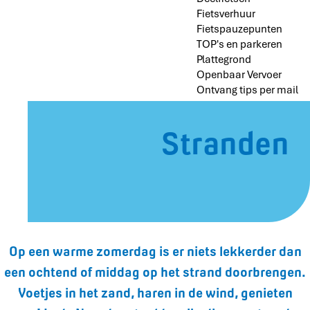
Fietsverhuur
Fietspauzepunten
TOP's en parkeren
Plattegrond
Openbaar Vervoer
Ontvang tips per mail
Stranden
Op een warme zomerdag is er niets lekkerder dan
een ochtend of middag op het strand doorbrengen.
Voetjes in het zand, haren in de wind, genieten