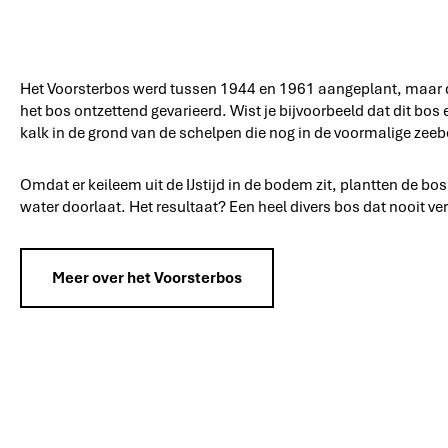
Het Voorsterbos werd tussen 1944 en 1961 aangeplant, maar dat
het bos ontzettend gevarieerd. Wist je bijvoorbeeld dat dit bos
kalk in de grond van de schelpen die nog in de voormalige zee
Omdat er keileem uit de IJstijd in de bodem zit, plantten de 
water doorlaat. Het resultaat? Een heel divers bos dat nooit ver
Meer over het Voorsterbos