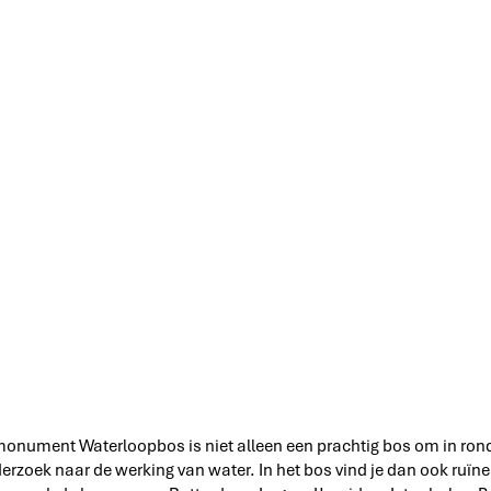
onument Waterloopbos is niet alleen een prachtig bos om in rond 
zoek naar de werking van water. In het bos vind je dan ook ruïne