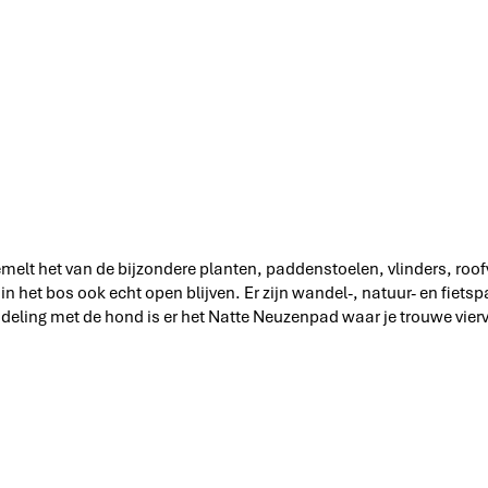
elt het van de bijzondere planten, paddenstoelen, vlinders, roo
n het bos ook echt open blijven. Er zijn wandel-, natuur- en fiet
deling met de hond is er het Natte Neuzenpad waar je trouwe vier