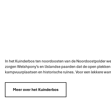
In het Kuinderbos ten noordoosten van de Noordoostpolder wem
zorgen Welshpony’s en IJslandse paarden dat de open plekken i
kampvuurplaatsen en historische ruïnes. Voor een lekkere wan
Meer over het Kuinderbos