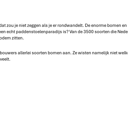
 zou je niet zeggen als je er rondwandelt. De enorme bomen en de
 een echt paddenstoelenparadijs is? Van de 3500 soorten die Nederl
bodem zitten.
bosbouwers allerlei soorten bomen aan. Ze wisten namelijk niet we
veelt.