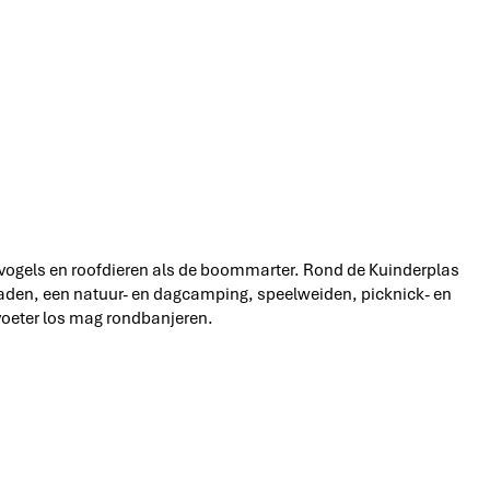
fvogels en roofdieren als de boommarter. Rond de Kuinderplas
spaden, een natuur- en dagcamping, speelweiden, picknick- en
voeter los mag rondbanjeren.