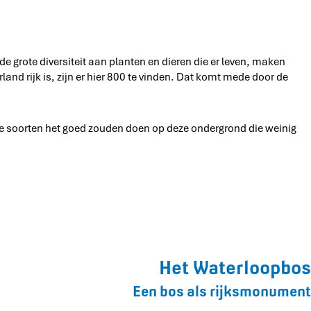
 grote diversiteit aan planten en dieren die er leven, maken
and rijk is, zijn er hier 800 te vinden. Dat komt mede door de
lke soorten het goed zouden doen op deze ondergrond die weinig
Het Waterloopbos
Een bos als rijksmonument