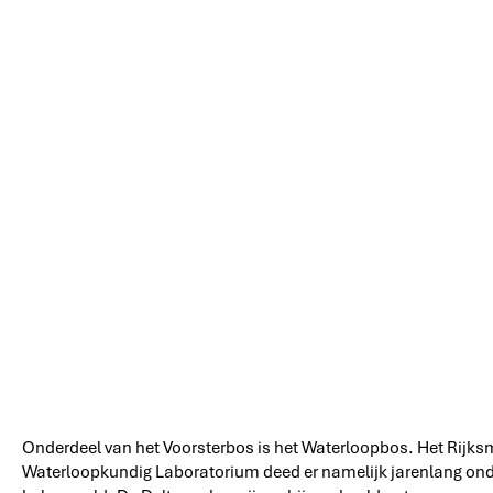
Onderdeel van het Voorsterbos is het Waterloopbos. Het Rijksm
Waterloopkundig Laboratorium deed er namelijk jarenlang onder