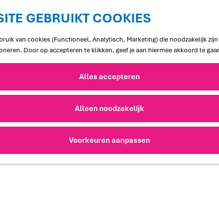
ITE GEBRUIKT COOKIES
ruik van cookies (Functioneel, Analytisch, Marketing) die noodzakelijk zij
ioneren. Door op accepteren te klikken, geef je aan hiermee akkoord te gaa
Alles accepteren
Alleen noodzakelijk
Voorkeuren aanpassen