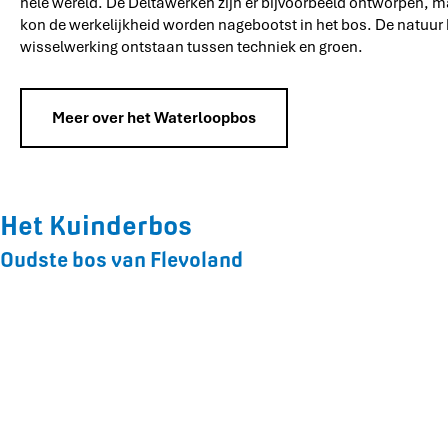
hele wereld. De Deltawerken zijn er bijvoorbeeld ontworpen,
kon de werkelijkheid worden nagebootst in het bos. De natuur
wisselwerking ontstaan tussen techniek en groen.
Meer over het Waterloopbos
Het Kuinderbos
Oudste bos van Flevoland