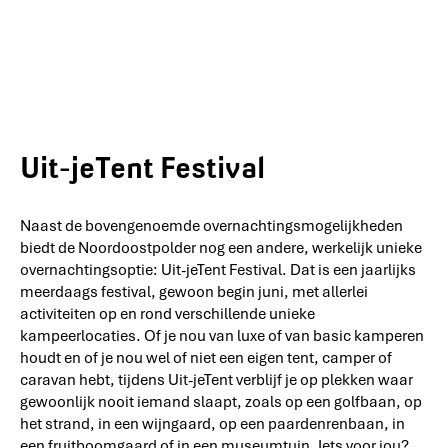
Uit-jeTent Festival
Naast de bovengenoemde overnachtingsmogelijkheden
biedt de Noordoostpolder nog een andere, werkelijk unieke
overnachtingsoptie: Uit-jeTent Festival. Dat is een jaarlijks
meerdaags festival, gewoon begin juni, met allerlei
activiteiten op en rond verschillende unieke
kampeerlocaties. Of je nou van luxe of van basic kamperen
houdt en of je nou wel of niet een eigen tent, camper of
caravan hebt, tijdens Uit-jeTent verblijf je op plekken waar
gewoonlijk nooit iemand slaapt, zoals op een golfbaan, op
het strand, in een wijngaard, op een paardenrenbaan, in
een fruitboomgaard of in een museumtuin. Iets voor jou?