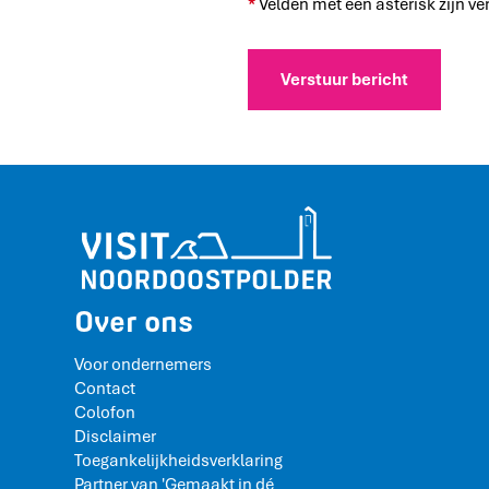
*
Velden met een asterisk zijn ver
Verstuur bericht
Over ons
Voor ondernemers
Contact
Colofon
Disclaimer
Toegankelijkheidsverklaring
Partner van 'Gemaakt in dé