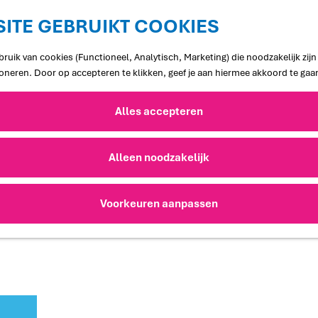
ITE GEBRUIKT COOKIES
ruik van cookies (Functioneel, Analytisch, Marketing) die noodzakelijk zij
ioneren. Door op accepteren te klikken, geef je aan hiermee akkoord te gaa
Alles accepteren
Alleen noodzakelijk
Voorkeuren aanpassen