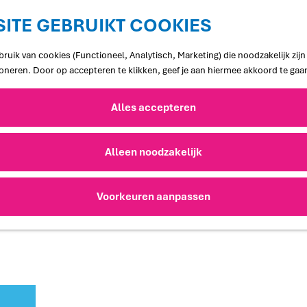
ITE GEBRUIKT COOKIES
ruik van cookies (Functioneel, Analytisch, Marketing) die noodzakelijk zij
ioneren. Door op accepteren te klikken, geef je aan hiermee akkoord te gaa
Alles accepteren
Alleen noodzakelijk
Voorkeuren aanpassen