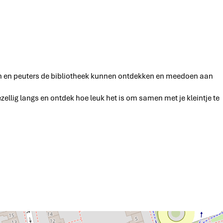
sen en peuters de bibliotheek kunnen ontdekken en meedoen aan
ellig langs en ontdek hoe leuk het is om samen met je kleintje te