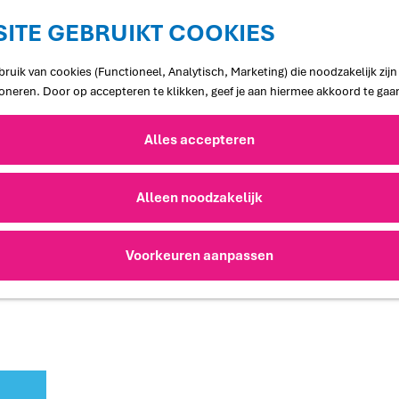
ITE GEBRUIKT COOKIES
ruik van cookies (Functioneel, Analytisch, Marketing) die noodzakelijk zij
ioneren. Door op accepteren te klikken, geef je aan hiermee akkoord te gaa
Alles accepteren
Alleen noodzakelijk
Voorkeuren aanpassen