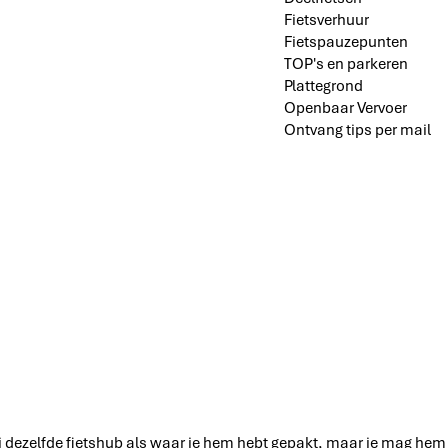
Fietsverhuur
Fietspauzepunten
TOP's en parkeren
Plattegrond
Openbaar Vervoer
Ontvang tips per mail
ij dezelfde fietshub als waar je hem hebt gepakt, maar je mag hem