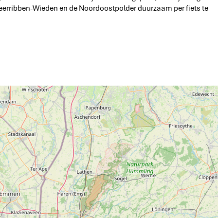
 Weerribben-Wieden en de Noordoostpolder duurzaam per fiets te