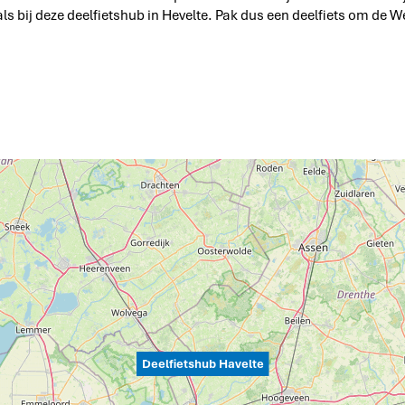
als bij deze deelfietshub in Hevelte. Pak dus een deelfiets om de
Deelfietshub Havelte