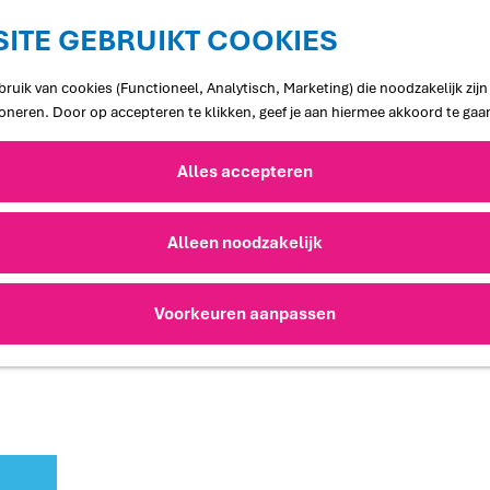
ITE GEBRUIKT COOKIES
ruik van cookies (Functioneel, Analytisch, Marketing) die noodzakelijk zij
ioneren. Door op accepteren te klikken, geef je aan hiermee akkoord te gaa
Alles accepteren
Alleen noodzakelijk
Voorkeuren aanpassen