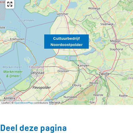
Cultuurbedrijf
Noordoostpolder
Leaflet
|
©
OpenStreetMap
contributors
Deel deze pagina