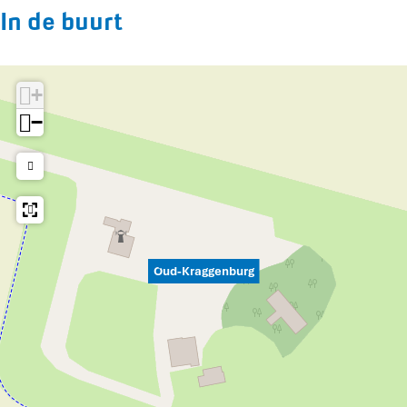
In de buurt
+
−
Oud-Kraggenburg