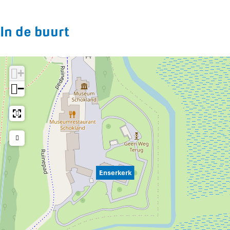
In de buurt
+
−
Enserkerk