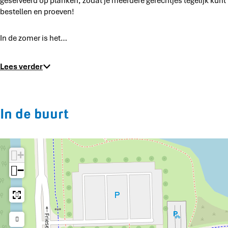
geserveerd op planken, zodat je meerdere gerechtjes tegelijk kunt
bestellen en proeven!
In de zomer is het…
Lees verder
In de buurt
+
−