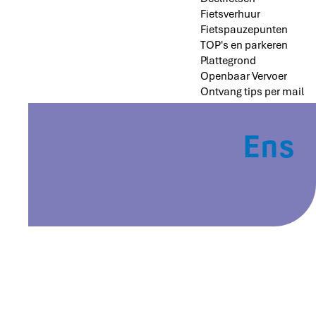
Fietsverhuur
Fietspauzepunten
TOP's en parkeren
Plattegrond
Openbaar Vervoer
Ontvang tips per mail
Ens
Ens