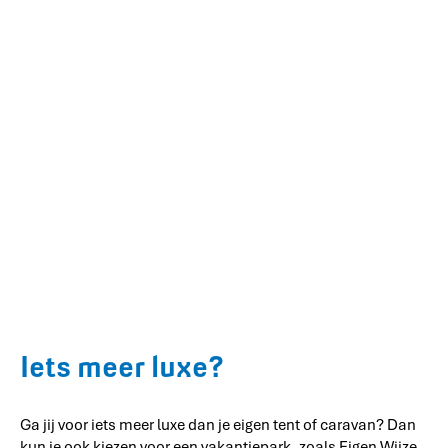
Iets meer luxe?
Ga jij voor iets meer luxe dan je eigen tent of caravan? Dan
kun je ook kiezen voor een vakantiepark, zoals
Eigen Wijze