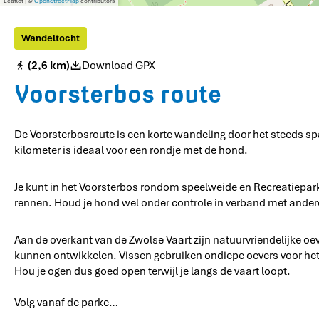
Leaflet
|
©
OpenStreetMap
contributors
Wandeltocht
(2,6 km)
Download GPX
Voorsterbos route
De Voorsterbosroute is een korte wandeling door het steeds s
kilometer is ideaal voor een rondje met de hond.
Je kunt in het Voorsterbos rondom speelweide en Recreatiepar
rennen. Houd je hond wel onder controle in verband met ander
Aan de overkant van de Zwolse Vaart zijn natuurvriendelijke oev
kunnen ontwikkelen. Vissen gebruiken ondiepe oevers voor het a
Hou je ogen dus goed open terwijl je langs de vaart loopt.
Volg vanaf de parke…