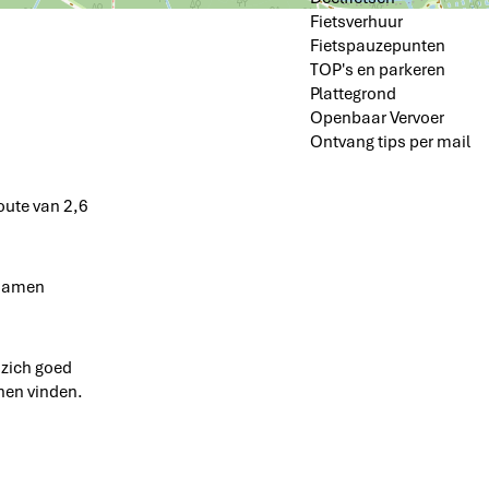
Fietsverhuur
Fietspauzepunten
TOP's en parkeren
Plattegrond
Openbaar Vervoer
Ontvang tips per mail
oute van 2,6
 samen
 zich goed
nnen vinden.