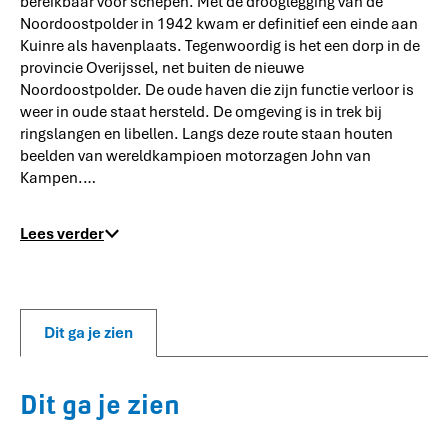
bereikbaar voor schepen. Met de drooglegging van de
Noordoostpolder in 1942 kwam er definitief een einde aan
Kuinre als havenplaats. Tegenwoordig is het een dorp in de
provincie Overijssel, net buiten de nieuwe
Noordoostpolder. De oude haven die zijn functie verloor is
weer in oude staat hersteld. De omgeving is in trek bij
ringslangen en libellen. Langs deze route staan houten
beelden van wereldkampioen motorzagen John van
Kampen.…
Lees verder
Dit ga je zien
Dit ga je zien