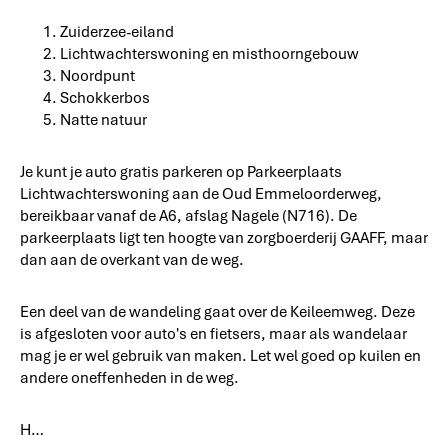
Zuiderzee-eiland
Lichtwachterswoning en misthoorngebouw
Noordpunt
Schokkerbos
Natte natuur
Je kunt je auto gratis parkeren op Parkeerplaats
Lichtwachterswoning aan de Oud Emmeloorderweg,
bereikbaar vanaf de A6, afslag Nagele (N716). De
parkeerplaats ligt ten hoogte van zorgboerderij GAAFF, maar
dan aan de overkant van de weg.
Een deel van de wandeling gaat over de Keileemweg. Deze
is afgesloten voor auto's en fietsers, maar als wandelaar
mag je er wel gebruik van maken. Let wel goed op kuilen en
andere oneffenheden in de weg.
H…