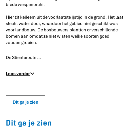
brede wespenorchi.
Hier zit keileem uit de voorlaatste ijstijd in de grond. Het laat
slecht water door, waardoor het gebied niet geschikt was
voor landbouw. De bosbouwers plantten er verschillende
bomen aan omdat ze niet wisten welke soorten goed
zouden groeien.
De Stienteroute …
Lees verder
Dit ga je zien
Dit ga je zien