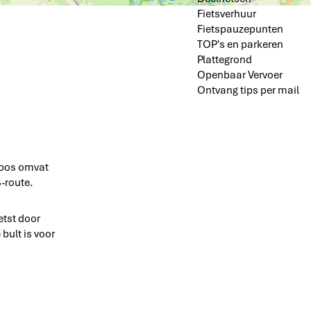
Fietsverhuur
Fietspauzepunten
TOP's en parkeren
Plattegrond
Openbaar Vervoer
Ontvang tips per mail
erbos omvat
-route.
etst door
bult is voor