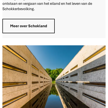
a
ontstaan en vergaan van het eiland en het leven van de
n
Schokkerbevolking.
d
Meer over Schokland