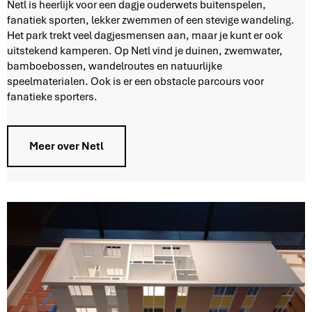
N
Netl is heerlijk voor een dagje ouderwets buitenspelen,
e
fanatiek sporten, lekker zwemmen of een stevige wandeling.
t
Het park trekt veel dagjesmensen aan, maar je kunt er ook
l
uitstekend kamperen. Op Netl vind je duinen, zwemwater,
bamboebossen, wandelroutes en natuurlijke
speelmaterialen. Ook is er een obstacle parcours voor
fanatieke sporters.
Meer over Netl