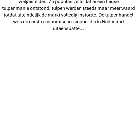
welgestelden. Zó populair zelfs dat er een heuse
tulpenmanie ontstond: tulpen werden steeds maar meer waard
totdat uiteindelijk de markt volledig instortte. De tulpenhandel
was de eerste economische zeepbel die in Nederland
uiteenspatte...