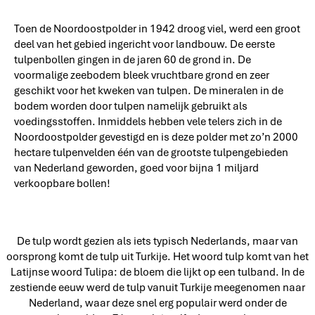
Toen de Noordoostpolder in 1942 droog viel, werd een groot
deel van het gebied ingericht voor landbouw. De eerste
tulpenbollen gingen in de jaren 60 de grond in. De
voormalige zeebodem bleek vruchtbare grond en zeer
geschikt voor het kweken van tulpen. De mineralen in de
bodem worden door tulpen namelijk gebruikt als
voedingsstoffen. Inmiddels hebben vele telers zich in de
Noordoostpolder gevestigd en is deze polder met zo’n 2000
hectare tulpenvelden één van de grootste tulpengebieden
van Nederland geworden, goed voor bijna 1 miljard
verkoopbare bollen!
De tulp wordt gezien als iets typisch Nederlands, maar van
oorsprong komt de tulp uit Turkije. Het woord tulp komt van het
Latijnse woord Tulipa: de bloem die lijkt op een tulband. In de
zestiende eeuw werd de tulp vanuit Turkije meegenomen naar
Nederland, waar deze snel erg populair werd onder de