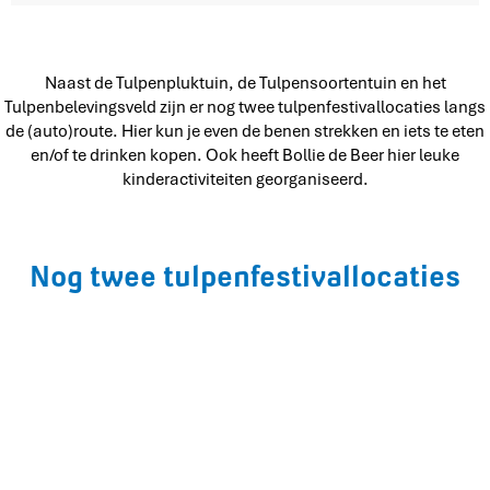
E
s
p
e
Naast de Tulpenpluktuin, de Tulpensoortentuin en het
l
Tulpenbelevingsveld zijn er nog twee tulpenfestivallocaties langs
de (auto)route. Hier kun je even de benen strekken en iets te eten
en/of te drinken kopen. Ook heeft Bollie de Beer hier leuke
kinderactiviteiten georganiseerd.
Nog twee tulpenfestivallocaties