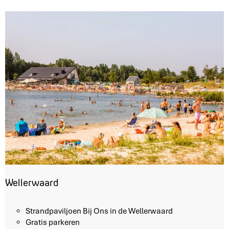
Wellerwaard
W
Strandpaviljoen Bij Ons in de Wellerwaard
e
Gratis parkeren