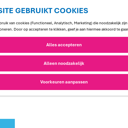
ITE GEBRUIKT COOKIES
ruik van cookies (Functioneel, Analytisch, Marketing) die noodzakelijk zij
ioneren. Door op accepteren te klikken, geef je aan hiermee akkoord te gaa
Alles accepteren
Alleen noodzakelijk
Voorkeuren aanpassen