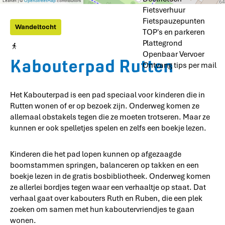
Leaflet
|
©
OpenStreetMap
contributors
Fietsverhuur
Fietspauzepunten
Wandeltocht
TOP's en parkeren
Plattegrond
Openbaar Vervoer
Kabouterpad Rutten
Ontvang tips per mail
Het Kabouterpad is een pad speciaal voor kinderen die in
Rutten wonen of er op bezoek zijn. Onderweg komen ze
allemaal obstakels tegen die ze moeten trotseren. Maar ze
kunnen er ook spelletjes spelen en zelfs een boekje lezen.
Kinderen die het pad lopen kunnen op afgezaagde
boomstammen springen, balanceren op takken en een
boekje lezen in de gratis bosbibliotheek. Onderweg komen
ze allerlei bordjes tegen waar een verhaaltje op staat. Dat
verhaal gaat over kabouters Ruth en Ruben, die een plek
zoeken om samen met hun kaboutervriendjes te gaan
wonen.