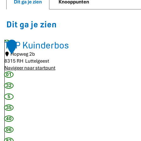
Dit ga je zien
Knooppunten
Dit ga je zien
TOP Kuinderbos
1
Hopweg 2b
8315 RH
Luttelgeest
Navigeer naar startpunt
T
01
O
32
P
K
5
u
35
i
n
40
d
06
e
r
82