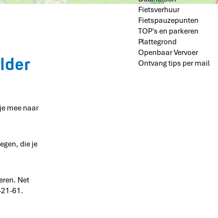
Fietsverhuur
Fietspauzepunten
TOP's en parkeren
Plattegrond
Openbaar Vervoer
lder
Ontvang tips per mail
 je mee naar
egen, die je
teren. Net
-21-61.