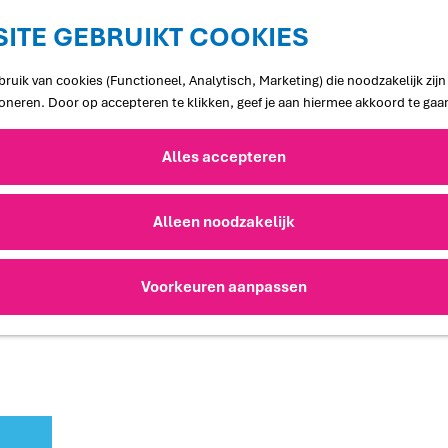
ITE GEBRUIKT COOKIES
ruik van cookies (Functioneel, Analytisch, Marketing) die noodzakelijk zij
ioneren. Door op accepteren te klikken, geef je aan hiermee akkoord te gaa
Alles accepteren
Alleen noodzakelijk
Voorkeuren aanpassen