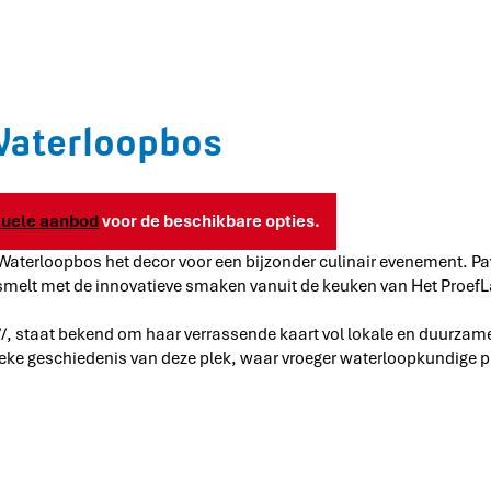
 Waterloopbos
tuele aanbod
voor de beschikbare opties.
aterloopbos het decor voor een bijzonder culinair evenement. Pav
elt met de innovatieve smaken vanuit de keuken van Het ProefL
/, staat bekend om haar verrassende kaart vol lokale en duurzam
 unieke geschiedenis van deze plek, waar vroeger waterloopkundige