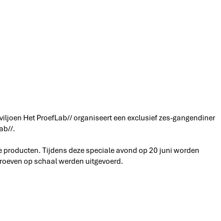
iljoen Het ProefLab// organiseert een exclusief zes-gangendiner
ab//.
e producten. Tijdens deze speciale avond op 20 juni worden
 proeven op schaal werden uitgevoerd.