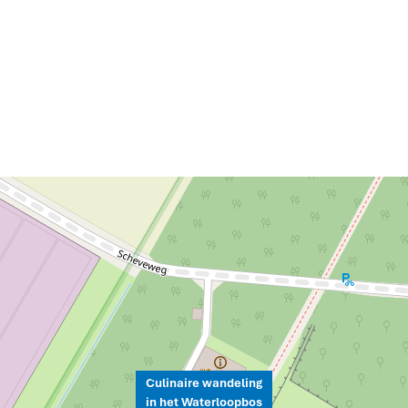
Culinaire wandeling
in het Waterloopbos