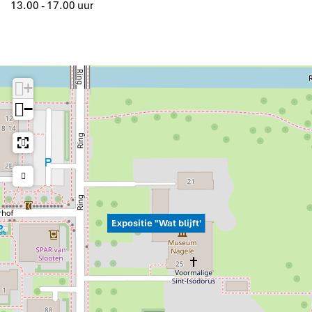
13.00 - 17.00 uur
+
−
Expositie "Wat blijft'