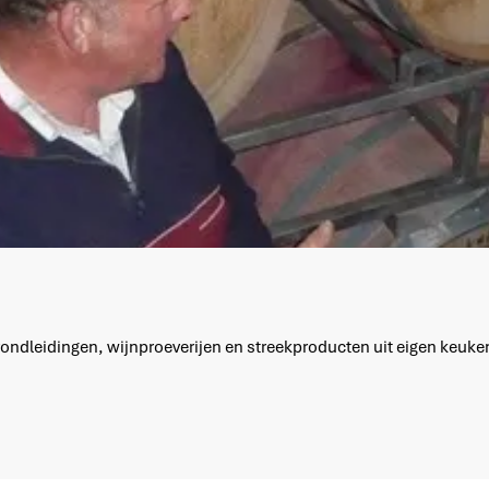
rondleidingen, wijnproeverijen en streekproducten uit eigen keuke