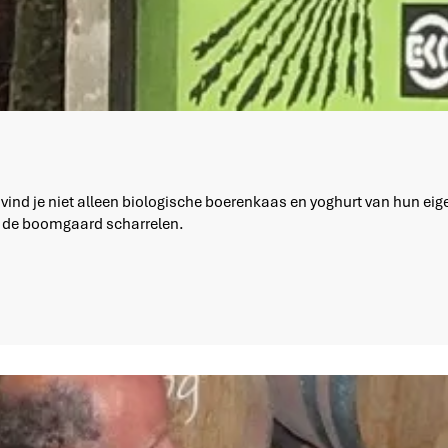
e vind je niet alleen biologische boerenkaas en yoghurt van hun e
r de boomgaard scharrelen.