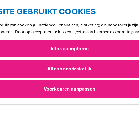
ITE GEBRUIKT COOKIES
ruik van cookies (Functioneel, Analytisch, Marketing) die noodzakelijk zij
ioneren. Door op accepteren te klikken, geef je aan hiermee akkoord te gaa
Alles accepteren
Alleen noodzakelijk
Voorkeuren aanpassen