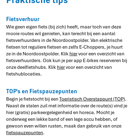
Fietsverhuur
Wie geen eigen fiets (bij zich) heeft, maar toch van deze
mooie routes wil genieten, kan terecht bij een aantal
fietsverhuurders in de Noordoostpolder. Van elektrische
fietsen tot reguliere fietsen en zelfs E-Choppers, je huurt
ze in de Noordoostpolder. Klik
hier
voor een overzicht van
fietsverhuurders. Ook kun je per app E-bikes reserveren bij
onze deelfietshubs. Klik
hier
voor een overzicht van
fietshublocaties.
TOP's en Fietspauzepunten
Begin je fietstocht bij een
Toeristisch Overstappunt (TOP)
.
Naast de stalen zuil met informatie over de route(s) vind je
hier (gratis) parkeergelegenheid en horeca. Mocht je
onderweg een lekke band of een lege accu hebben, of
gewoon even willen rusten, maak dan gebruik van onze
fietspauzepunten
.