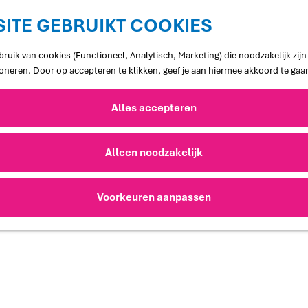
ITE GEBRUIKT COOKIES
ruik van cookies (Functioneel, Analytisch, Marketing) die noodzakelijk zij
ioneren. Door op accepteren te klikken, geef je aan hiermee akkoord te gaa
Alles accepteren
Alleen noodzakelijk
Voorkeuren aanpassen