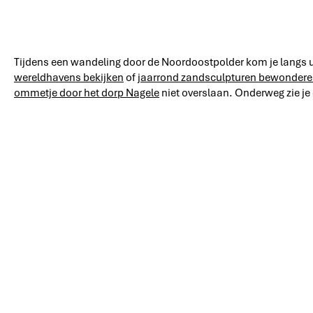
Tijdens een wandeling door de Noordoostpolder kom je langs un
wereldhavens bekijken
of
jaarrond zandsculpturen bewonder
ommetje door het dorp Nagele
niet overslaan. Onderweg zie je