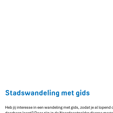
Stadswandeling met gids
Heb jij interesse in een wandeling met gids, zodat je al lopend