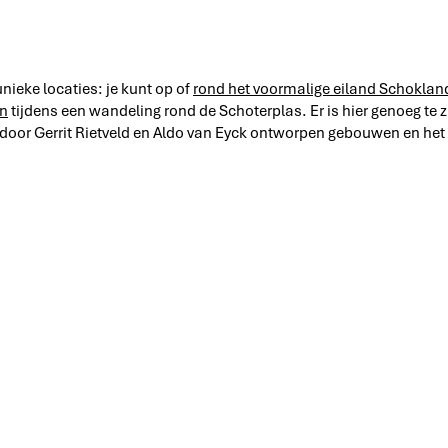
ieke locaties: je kunt op of
rond het voormalige eiland Schoklan
en
tijdens een wandeling rond de Schoterplas. Er is hier genoeg te 
 door Gerrit Rietveld en Aldo van Eyck ontworpen gebouwen en het