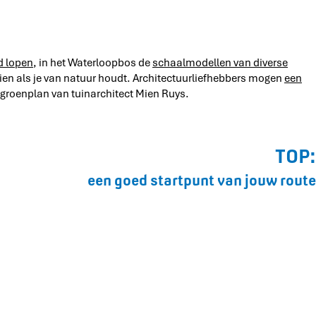
d lopen
, in het Waterloopbos de
schaalmodellen van diverse
zien als je van natuur houdt. Architectuurliefhebbers mogen
een
 groenplan van tuinarchitect Mien Ruys.
TOP:
een goed startpunt van jouw route