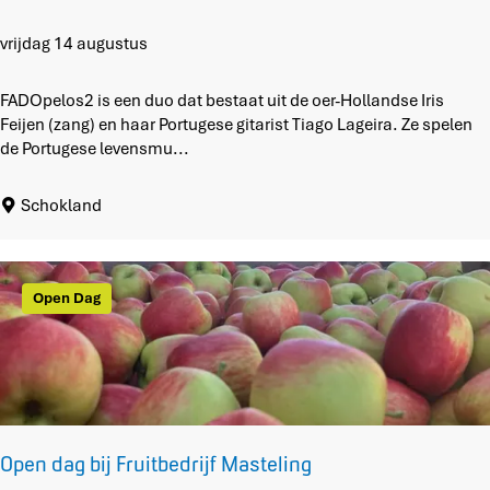
F
vrijdag 14 augustus
A
D
FADOpelos2 is een duo dat bestaat uit de oer-Hollandse Iris
O
Feijen (zang) en haar Portugese gitarist Tiago Lageira. Ze spelen
p
de Portugese levensmu...
e
l
Schokland
o
s
2
Open Dag
Open dag bij Fruitbedrijf Masteling